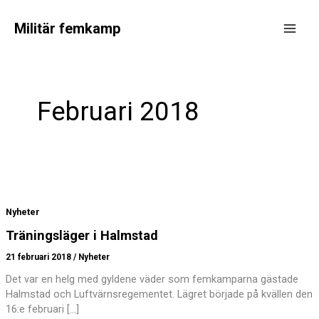
Hoppa
till
Militär femkamp
innehåll
Main
Men
Februari 2018
Nyheter
Träningsläger i Halmstad
21 februari 2018
/
Nyheter
Det var en helg med gyldene väder som femkamparna gästade
Halmstad och Luftvärnsregementet. Lägret började på kvällen den
16:e februari […]