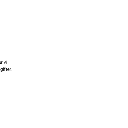
r vi
ifter.