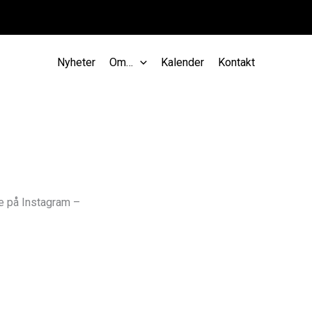
Nyheter
Om…
Kalender
Kontakt
we på Instagram –