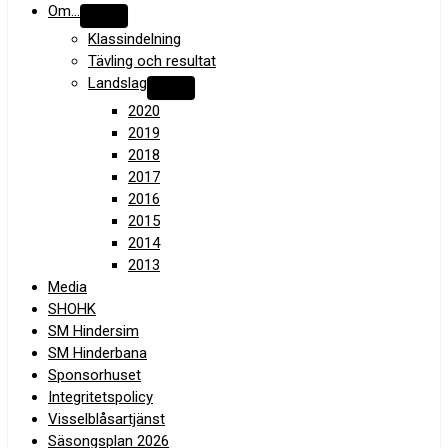
Om…
Klassindelning
Tävling och resultat
Landslag
2020
2019
2018
2017
2016
2015
2014
2013
Media
SHOHK
SM Hindersim
SM Hinderbana
Sponsorhuset
Integritetspolicy
Visselblåsartjänst
Säsongsplan 2026